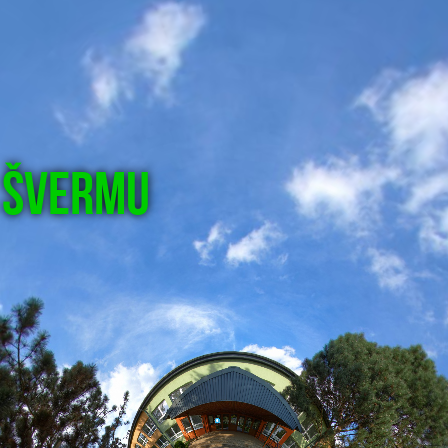
 Švermu